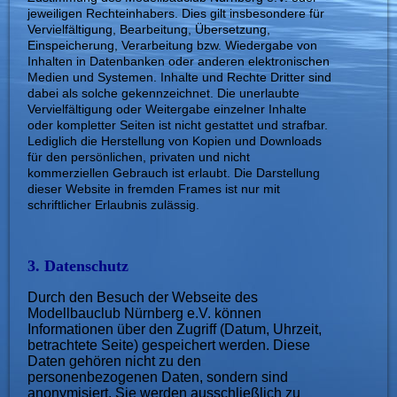
jeweiligen Rechteinhabers. Dies gilt insbesondere für
Vervielfältigung, Bearbeitung, Übersetzung,
Einspeicherung, Verarbeitung bzw. Wiedergabe von
Inhalten in Datenbanken oder anderen elektronischen
Medien und Systemen. Inhalte und Rechte Dritter sind
dabei als solche gekennzeichnet. Die unerlaubte
Vervielfältigung oder Weitergabe einzelner Inhalte
oder kompletter Seiten ist nicht gestattet und strafbar.
Lediglich die Herstellung von Kopien und Downloads
für den persönlichen, privaten und nicht
kommerziellen Gebrauch ist erlaubt. Die Darstellung
dieser Website in fremden Frames ist nur mit
schriftlicher Erlaubnis zulässig.
3. Datenschutz
D
urch den
Besuch der Webseite des
Modellbauclub Nürnberg e.V. können
Informationen über den Zugriff (Datum, Uhrzeit,
betrachtete Seite) gespeichert werden. Diese
Daten gehören nicht zu den
personenbezogenen Daten, sondern sind
anonymisiert. Sie werden ausschließlich zu