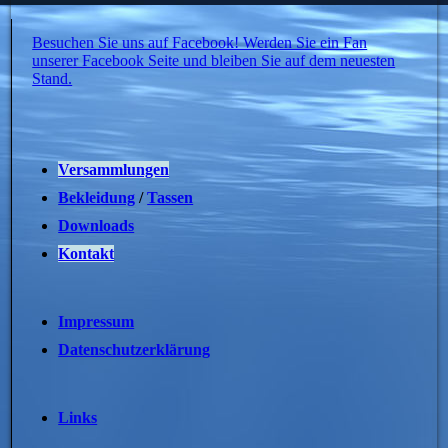
Besuchen Sie uns auf Facebook! Werden Sie ein Fan
unserer Facebook Seite und bleiben Sie auf dem neuesten
Stand.
Versammlungen
Bekleidung
/
Tassen
Downloads
Kontakt
Impressum
Datenschutzerklärung
Links