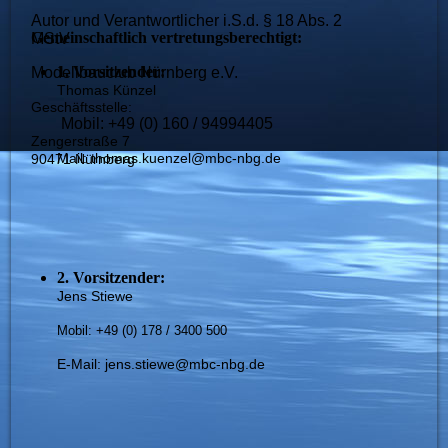
Autor und Verantwortlicher i.S.d. § 18 Abs. 2
Gemeinschaftlich vertretungsberechtigt:
MStV
1. Vorsitzender:
Modellbauclub Nürnberg e.V.
Thomas Künzel
Geschäftsstelle:
Mobil: +49 (0) 160 / 94994405
Zengerstraße 7
Mail: thomas.kuenzel@mbc-nbg.de
90471 Nürnberg
2. Vorsitzender:
Jens Stiewe
Mobil:
+49 (0) 178 / 3400 500
E-Mail:
jens.stiewe@mbc-nbg.de