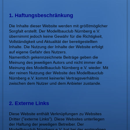
1. Haftungsbeschränkung
Die Inhalte d
ieser Website werden mit größtmöglicher
Sorgfalt erstellt. Der Modellbauclub Nürnberg e.V.
übernimmt jedoch keine Gewähr für die Richtigkeit,
Vollständigkeit und Aktualität der bereitgestellten
Inhalte. Die Nutzung der Inhalte der Website erfolgt
auf eigene Gefahr des Nutzers.
Namentlich gekennzeichnete Beiträge geben die
Meinung des jeweiligen Autors und nicht immer die
Meinung des Modellbauclub Nürnberg e.V. wieder. Mit
der reinen Nutzung der Website des Modellbauclub
Nürnberg e.V. kommt ke
inerlei Vertragsverhältnis
zwischen dem Nutzer und dem Anbieter zustande.
2. Externe Links
Die
se Website enthält Verknüpfungen zu Websites
Dritter ("externe Links"). Diese Websites unterliegen
der Haftung der jeweiligen Betreiber. Der
Modellbauclub Nürnberg e.V. hat bei der erstmaligen