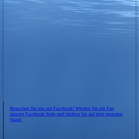
Besuchen Sie uns auf Facebook! Werden Sie ein Fan
unserer Facebook Seite und bleiben Sie auf dem neuesten
Stand.